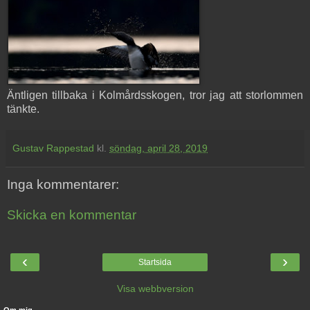
Äntligen tillbaka i Kolmårdsskogen, tror jag att storlommen
tänkte.
Gustav Rappestad
kl.
söndag, april 28, 2019
Inga kommentarer:
Skicka en kommentar
‹
›
Startsida
Visa webbversion