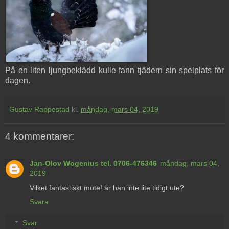
På en liten ljungbeklädd kulle fann tjädern sin spelplats för
dagen.
Gustav Rappestad
kl.
måndag, mars 04, 2019
4 kommentarer:
Jan-Olov Wogenius tel. 0706-476346
måndag, mars 04,
2019
Vilket fantastiskt möte! är han inte lite tidigt ute?
Svara
Svar