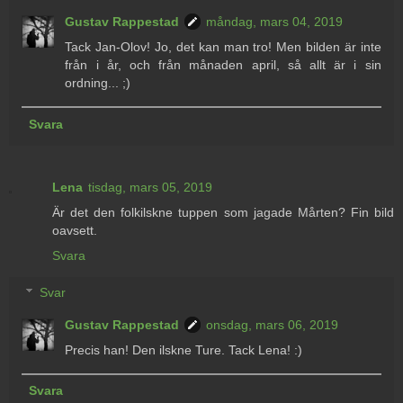
Gustav Rappestad
måndag, mars 04, 2019
Tack Jan-Olov! Jo, det kan man tro! Men bilden är inte
från i år, och från månaden april, så allt är i sin
ordning... ;)
Svara
Lena
tisdag, mars 05, 2019
Är det den folkilskne tuppen som jagade Mårten? Fin bild
oavsett.
Svara
Svar
Gustav Rappestad
onsdag, mars 06, 2019
Precis han! Den ilskne Ture. Tack Lena! :)
Svara