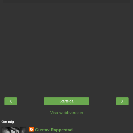
‹
›
Startsida
Visa webbversion
Om mig
Gustav Rappestad