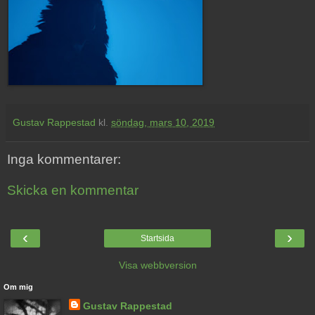
Gustav Rappestad
kl.
söndag, mars 10, 2019
Inga kommentarer:
Skicka en kommentar
‹
›
Startsida
Visa webbversion
Om mig
Gustav Rappestad