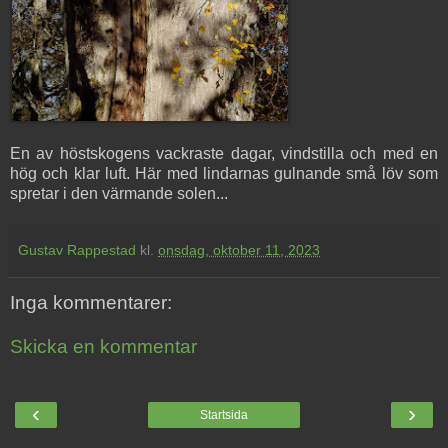
En av höstskogens vackraste dagar, vindstilla och med en
hög och klar luft. Här med lindarnas gulnande små löv som
spretar i den värmande solen...
Gustav Rappestad
kl.
onsdag, oktober 11, 2023
Inga kommentarer:
Skicka en kommentar
‹
›
Startsida