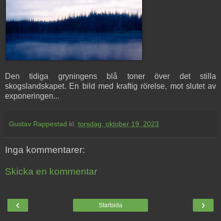
Den tidiga gryningens blå toner över det stilla
skogslandskapet. En bild med kraftig rörelse, mot slutet av
exponeringen...
Gustav Rappestad
kl.
torsdag, oktober 19, 2023
Inga kommentarer:
Skicka en kommentar
‹
›
Startsida