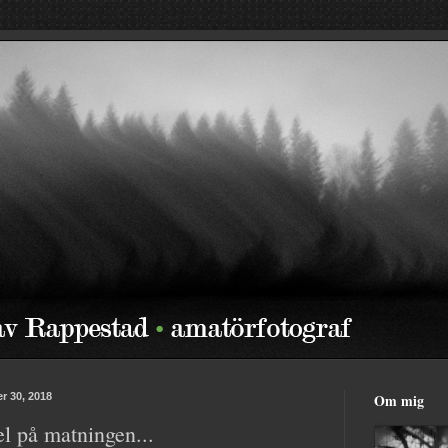
r 30, 2018
Om mig
l på matningen...