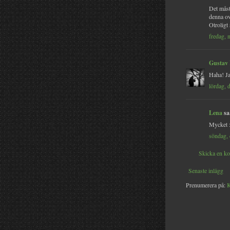
Det måste
denna ov
Otroligt
fredag, 
Gustav
Haha! Ja
lördag, 
Lena
sa.
Mycket 
söndag,
Skicka en k
Senaste inlägg
Prenumerera på:
K