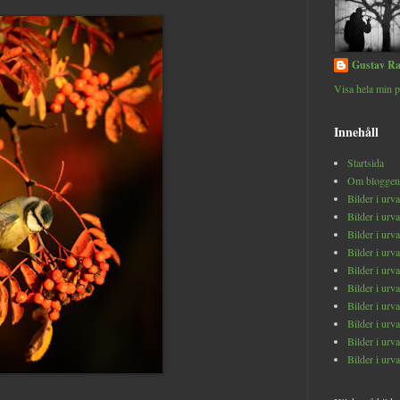
Gustav Ra
Visa hela min p
Innehåll
Startsida
Om bloggen
Bilder i urv
Bilder i urv
Bilder i urv
Bilder i urv
Bilder i urv
Bilder i urv
Bilder i urv
Bilder i urv
Bilder i urv
Bilder i urv