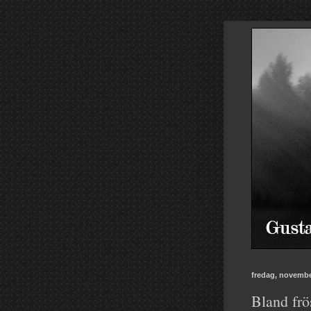
fredag, novembe
Bland frö