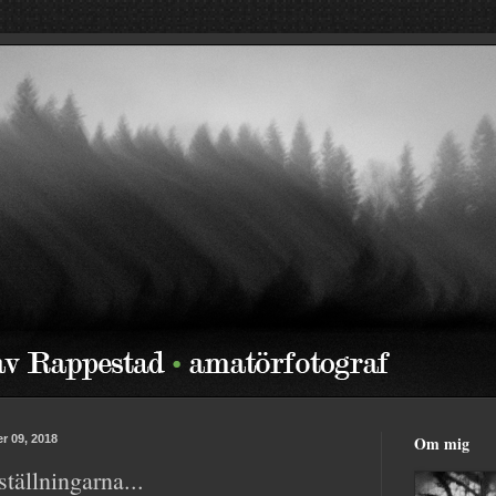
r 09, 2018
Om mig
ställningarna...