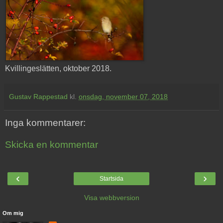
Kvillingeslätten, oktober 2018.
Gustav Rappestad
kl.
onsdag, november 07, 2018
Inga kommentarer:
Skicka en kommentar
‹
›
Startsida
Visa webbversion
Om mig