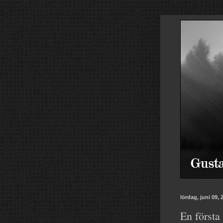
lördag, juni 09, 
En första 