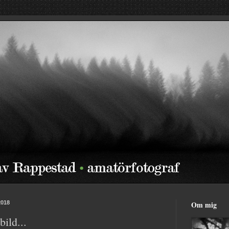
2018
Om mig
bild...