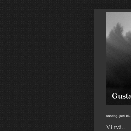
onsdag, juni 06,
Vi två...