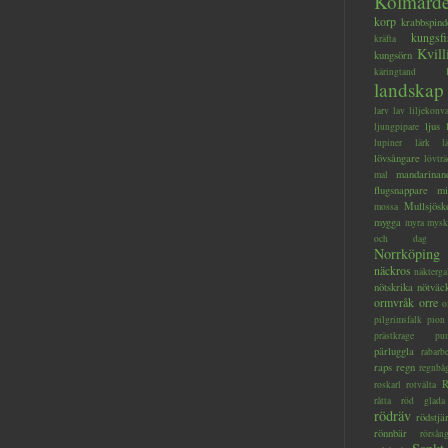
Kolmård
korp
krabbspind
kungsfi
kräfta
Kvill
kungsörn
käringtand
landskap
larv
lav
liljekonva
ljus
ljungpipare
lupiner
lärk
l
lövsångare
lövträ
mandarinan
mal
flugsnappare
mi
Mullsjösk
mossa
mygga
myra
mysk
och dag
Norrköping
näckros
näkterga
nötskrika
nötväc
ormvråk
orre
o
pilgrimsfalk
pion
prästkrage
pu
pärluggla
rabarb
raps
regn
regnbå
R
roskarl
rotvälta
råtta
röd glada
rödräv
rödstjä
rönnbär
rörsån