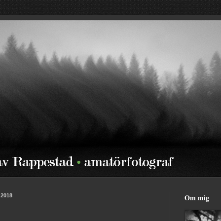
 2018
Om mig