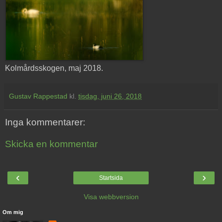
Kolmårdsskogen, maj 2018.
Gustav Rappestad
kl.
tisdag, juni 26, 2018
Inga kommentarer:
Skicka en kommentar
‹
›
Startsida
Visa webbversion
Om mig