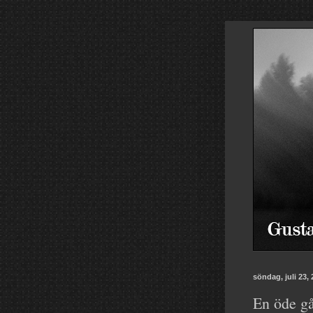
söndag, juli 23,
En öde gå