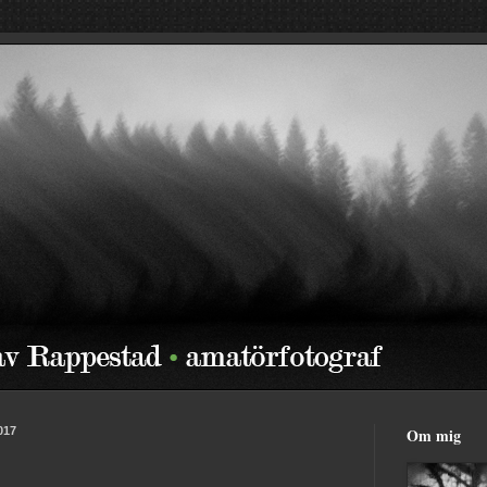
2017
Om mig