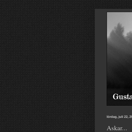
lördag, juli 22, 
Askar...