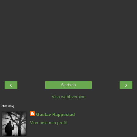
‹
›
Startsida
Visa webbversion
Om mig
Gustav Rappestad
Visa hela min profil