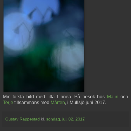
Min första bild med lilla Linnea. På besök hos
Malin
och
Terje
tillsammans med
Mårten
, i Mullsjö juni 2017.
Gustav Rappestad
kl.
söndag, juli 02, 2017