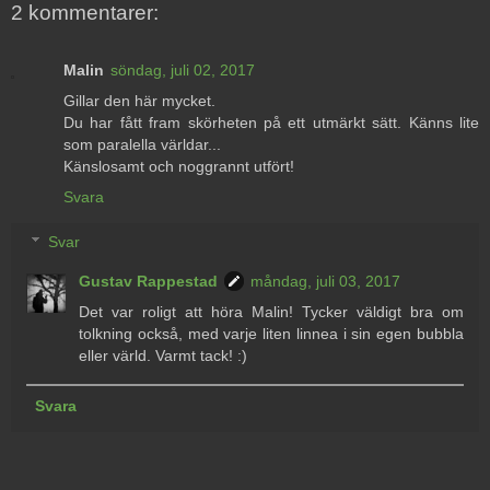
2 kommentarer:
Malin
söndag, juli 02, 2017
Gillar den här mycket.
Du har fått fram skörheten på ett utmärkt sätt. Känns lite
som paralella världar...
Känslosamt och noggrannt utfört!
Svara
Svar
Gustav Rappestad
måndag, juli 03, 2017
Det var roligt att höra Malin! Tycker väldigt bra om
tolkning också, med varje liten linnea i sin egen bubbla
eller värld. Varmt tack! :)
Svara