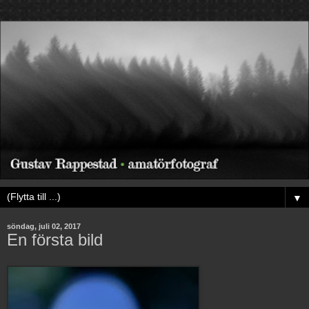
▼
söndag, juli 02, 2017
En första bild