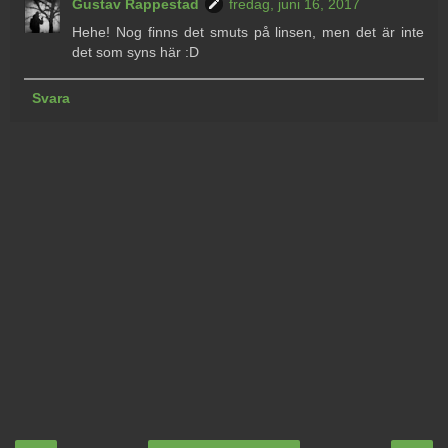
Gustav Rappestad
fredag, juni 16, 2017
Hehe! Nog finns det smuts på linsen, men det är inte
det som syns här :D
Svara