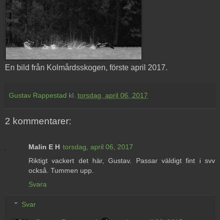
En bild från Kolmårdsskogen, förste april 2017.
Gustav Rappestad
kl.
torsdag, april 06, 2017
2 kommentarer:
Malin E H
torsdag, april 06, 2017
Riktigt vackert det här, Gustav. Passar väldigt fint i svv
också. Tummen upp.
Svara
Svar