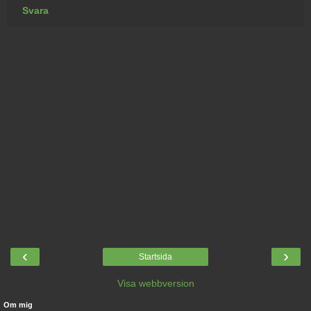
Svara
‹
›
Startsida
Visa webbversion
Om mig