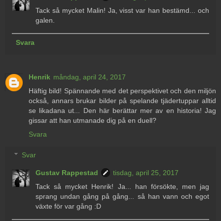
Tack så mycket Malin! Ja, visst var han bestämd... och
galen.
Svara
Henrik
måndag, april 24, 2017
Häftig bild! Spännande med det perspektivet och den miljön
också, annars brukar bilder på spelande tjädertuppar alltid
se likadana ut... Den här berättar mer av en historia! Jag
gissar att han utmanade dig på en duell?
Svara
Svar
Gustav Rappestad
tisdag, april 25, 2017
Tack så mycket Henrik! Ja... han försökte, men jag
sprang undan gång på gång... så han vann och egot
växte för var gång :D