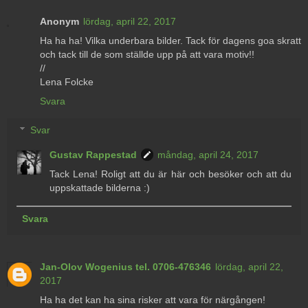
Anonym
lördag, april 22, 2017
Ha ha ha! Vilka underbara bilder. Tack för dagens goa skratt
och tack till de som ställde upp på att vara motiv!!
//
Lena Folcke
Svara
Svar
Gustav Rappestad
måndag, april 24, 2017
Tack Lena! Roligt att du är här och besöker och att du
uppskattade bilderna :)
Svara
Jan-Olov Wogenius tel. 0706-476346
lördag, april 22,
2017
Ha ha det kan ha sina risker att vara för närgången!