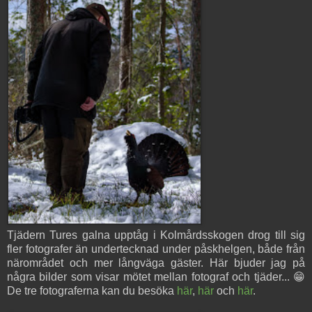
Tjädern Tures galna upptåg i Kolmårdsskogen drog till sig
fler fotografer än undertecknad under påskhelgen, både från
närområdet och mer långväga gäster. Här bjuder jag på
några bilder som visar mötet mellan fotograf och tjäder... 😁
De tre fotograferna kan du besöka
här
,
här
och
här
.