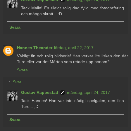
Tack Malin! En riktigt rolig dag fylld med fotografering
och många skratt... :D
Svara
Hannes Theander
lördag, april 22, 2017
Väldigt fin och rolig bildserie! Han verkar lite ilsken den där
Ture eller var det Mårten som retade upp honom?
Svara
Svar
Gustav Rappestad
måndag, april 24, 2017
Tack Hannes! Han var inte nådigt spelgalen, den fina
Ture... ;D
Svara