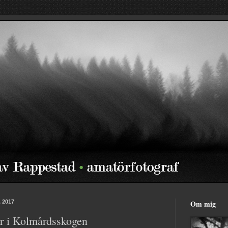
, 2017
Om mig
r i Kolmårdsskogen