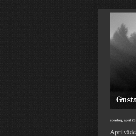
söndag, april 23
Aprilväde