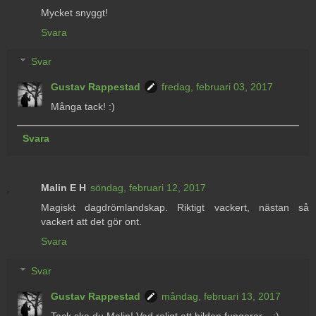
Mycket snyggt!
Svara
Svar
Gustav Rappestad
fredag, februari 03, 2017
Många tack! :)
Svara
Malin E H
söndag, februari 12, 2017
Magiskt dagdrömlandskap. Riktigt vackert, nästan så
vackert att det gör ont.
Svara
Svar
Gustav Rappestad
måndag, februari 13, 2017
Tack ska du Malin! Vad roligt att bilden fungerar... :)