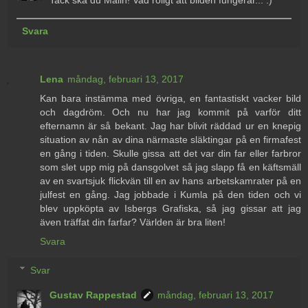
Svara
Lena
måndag, februari 13, 2017
Kan bara instämma med övriga, en fantastiskt vacker bild
och dagdröm. Och nu har jag kommit på varför ditt
efternamn är så bekant. Jag har blivit räddad ur en knepig
situation av nån av dina närmaste släktingar på en firmafest
en gång i tiden. Skulle gissa att det var din far eller farbror
som slet upp mig på dansgolvet så jag slapp få en käftsmäll
av en svartsjuk flickvän till en av hans arbetskamrater på en
julfest en gång. Jag jobbade i Kumla på den tiden och vi
blev uppköpta av Isbergs Grafiska, så jag gissar att jag
även träffat din farfar? Världen är bra liten!
Svara
Svar
Gustav Rappestad
måndag, februari 13, 2017