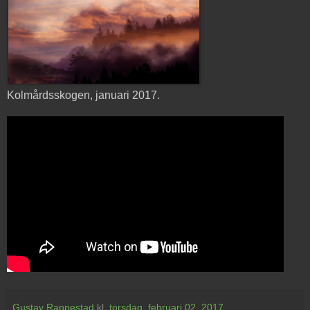
Kolmårdsskogen, januari 2017.
Gustav Rappestad
kl.
torsdag, februari 02, 2017