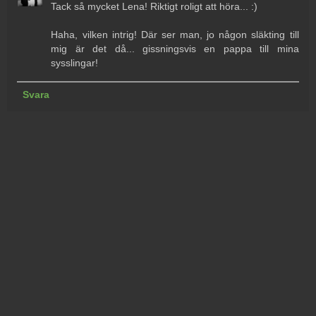
Tack så mycket Lena! Riktigt roligt att höra... :)
Haha, vilken intrig! Där ser man, jo någon släkting till
mig är det då... gissningsvis en pappa till mina
sysslingar!
Svara