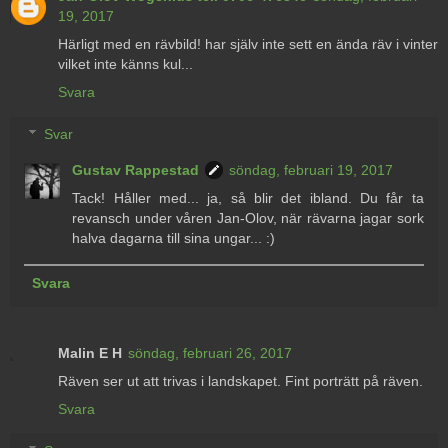
19, 2017
Härligt med en rävbild! har själv inte sett en ända räv i vinter
vilket inte känns kul...
Svara
Svar
Gustav Rappestad
söndag, februari 19, 2017
Tack! Håller med... ja, så blir det ibland. Du får ta
revansch under våren Jan-Olov, när rävarna jagar sork
halva dagarna till sina ungar... :)
Svara
Malin E H
söndag, februari 26, 2017
Räven ser ut att trivas i landskapet. Fint porträtt på räven.
Svara