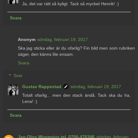
Ja, det var rätt så kyligt. Tack så mycket Henrik! :)
Svara
Anonym
söndag, februari 19, 2017
Ska jag sticka eller är du ofarlig? Fin bild men som rubriken
säger, den känns lite ensam.
Svara
Svar
Gustav Rappestad
söndag, februari 19, 2017
Totalt ofarlig... men den stack ändå. Tack ska du ha,
Lena! :)
Svara
Jan-Olov Wogenius tel. 0706-476346
söndag, februari