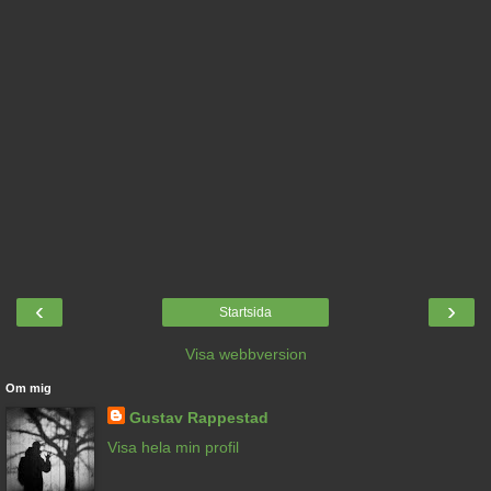
‹
›
Startsida
Visa webbversion
Om mig
Gustav Rappestad
Visa hela min profil