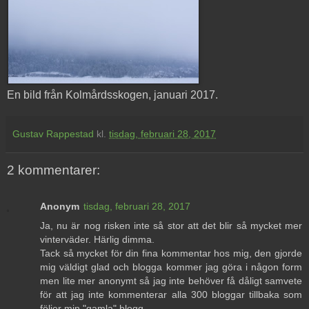
En bild från Kolmårdsskogen, januari 2017.
Gustav Rappestad
kl.
tisdag, februari 28, 2017
2 kommentarer:
Anonym
tisdag, februari 28, 2017
Ja, nu är nog risken inte så stor att det blir så mycket mer
vinterväder. Härlig dimma.
Tack så mycket för din fina kommentar hos mig, den gjorde
mig väldigt glad och blogga kommer jag göra i någon form
men lite mer anonymt så jag inte behöver få dåligt samvete
för att jag inte kommenterar alla 300 bloggar tillbaka som
följer min "gamla" blogg.