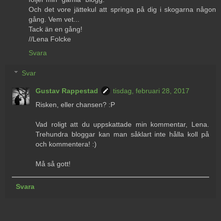
Och det vore jättekul att springa på dig i skogarna någon
gång. Vem vet...
Tack än en gång!
//Lena Folcke
Svara
Svar
Gustav Rappestad
tisdag, februari 28, 2017
Risken, eller chansen? :P
Vad roligt att du uppskattade min kommentar, Lena.
Trehundra bloggar kan man såklart inte hålla koll på
och kommentera! :)
Må så gott!
Svara