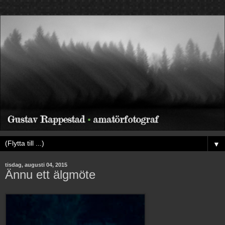
▼
tisdag, augusti 04, 2015
Ännu ett älgmöte