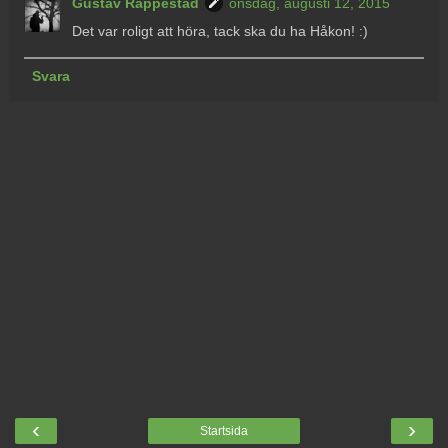
Gustav Rappestad
onsdag, augusti 12, 2015
Det var roligt att höra, tack ska du ha Håkon! :)
Svara
‹
›
Startsida