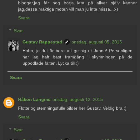
bloggar,jag får nog börja leta på allvar själv känner
jag,dessa mäktiga möten vill man ju inte missa...:-)
Svara
Svar
Gustav Rappestad
onsdag, augusti 05, 2015
Haha, ja det är bara att ge sig ut Janne! Personligen
har jag haft bäst framgång i skymningen på de
uppodlade fälten. Lycka till :)
Svara
Håkon Langmo
onsdag, augusti 12, 2015
Flotte og stemningsfulle bilder her Gustav. Veldig bra :)
Svara
Svar