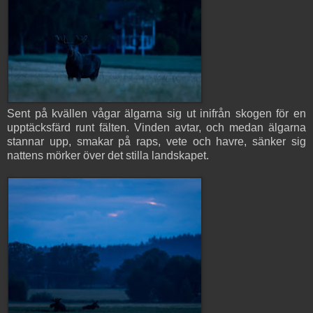
Sent på kvällen vågar älgarna sig ut inifrån skogen för en
upptäcksfärd runt fälten. Vinden avtar, och medan älgarna
stannar upp, smakar på raps, vete och havre, sänker sig
nattens mörker över det stilla landskapet.