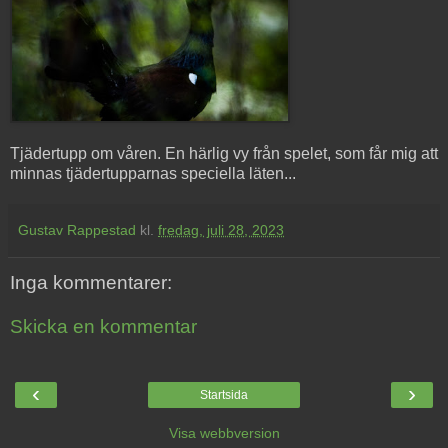
Tjädertupp om våren. En härlig vy från spelet, som får mig att
minnas tjädertupparnas speciella läten...
Gustav Rappestad
kl.
fredag, juli 28, 2023
Inga kommentarer:
Skicka en kommentar
‹
›
Startsida
Visa webbversion