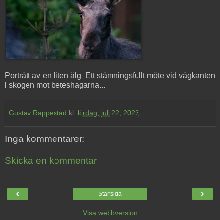
Porträtt av en liten älg. Ett stämningsfullt möte vid vägkanten
i skogen mot beteshagarna...
Gustav Rappestad
kl.
lördag, juli 22, 2023
Inga kommentarer:
Skicka en kommentar
‹
›
Startsida
Visa webbversion