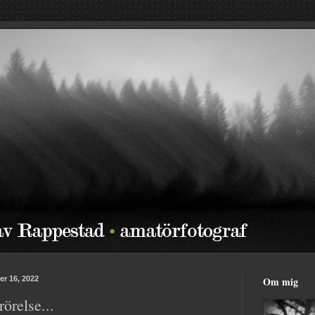
er 16, 2022
Om mig
örelse...