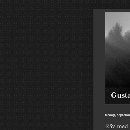
fredag, septemb
Räv med r