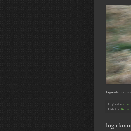
Jagande räv pas
Upplagd av
Gusta
Etiketter:
Kolmår
Inga kom