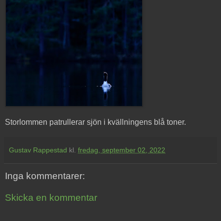
Storlommen patrullerar sjön i kvällningens blå toner.
Gustav Rappestad
kl.
fredag, september 02, 2022
Inga kommentarer:
Skicka en kommentar