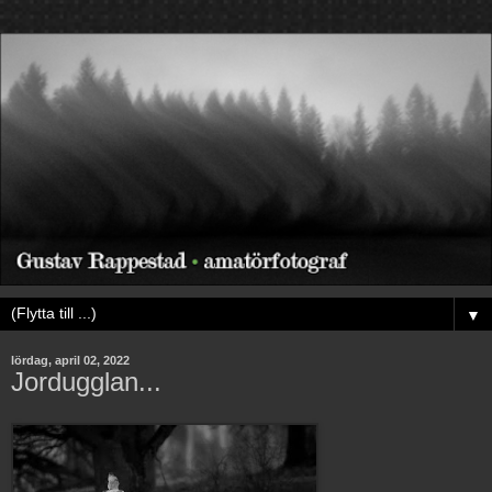
▼
lördag, april 02, 2022
Jordugglan...