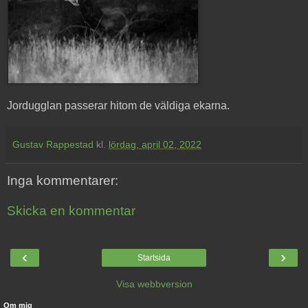
Jordugglan passerar hitom de väldiga ekarna.
Gustav Rappestad
kl.
lördag, april 02, 2022
Inga kommentarer:
Skicka en kommentar
‹
›
Startsida
Visa webbversion
Om mig