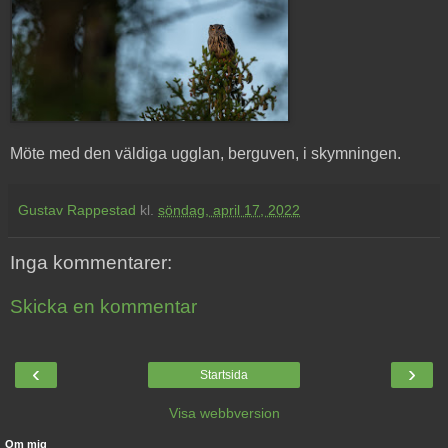
Möte med den väldiga ugglan, berguven, i skymningen.
Gustav Rappestad
kl.
söndag, april 17, 2022
Inga kommentarer:
Skicka en kommentar
‹
›
Startsida
Visa webbversion
Om mig