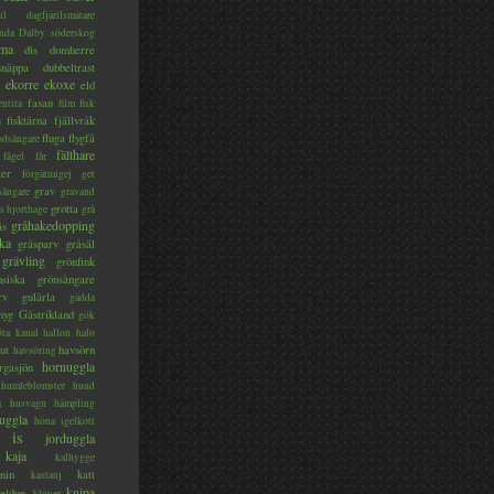
il
dagfjärilsmätare
nda
Dalby söderskog
ma
dis
domherre
lsnäppa
dubbeltrast
ekorre
ekoxe
eld
fasan
entita
film
fisk
s
fisktärna
fjällvråk
fluga
flygfä
odsångare
fälthare
fågel
får
ter
förgätmigej
get
grav
sångare
gravand
grotta
s hjorthage
grå
gråhakedopping
ås
ka
gråsparv
gråsäl
grävling
grönfink
nsiska
grönsångare
rv
gulärla
gädda
myg
Gästrikland
gök
ta kanal
hallon
halo
ut
havsörn
havsöring
hornuggla
rgasjön
humleblomster
hund
a
husvagn
hämpling
uggla
höna
igelkott
is
jorduggla
kaja
kalhygge
nin
katt
kastanj
knipa
eldun
klöver