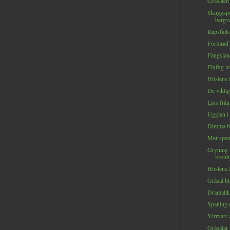
Gråsälen t
Skuggspe
bergv
Rapsfälts
Förlorad 
Fängsland
Fluffig m
Höstens l
De viktig
Ljus från
Ugglan i 
Dimma bl
Mer span
Gryning
kronhj
Höstens f
Gråsäl bl
Dramatik 
Spaning 
Virrvarr 
Gråsälar 