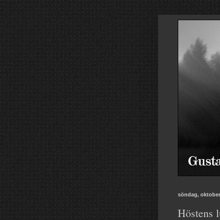
söndag, oktober
Höstens l