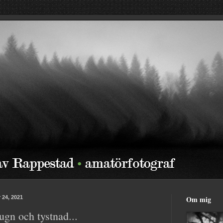
 24, 2021
Om mig
ugn och tystnad...