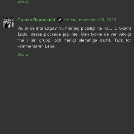
Svara
Gustav Rappestad
fredag, november 06, 2020
Va, är de inte ätliga? Nu mår jag plötsligt lite illa... ;D Skämt
åsido, dessa plockade jag inte. Men tyckte de var väldigt
fina i sin grupp, och härligt slemmiga därtill. Tack för
kommentaren Lena!
Svara