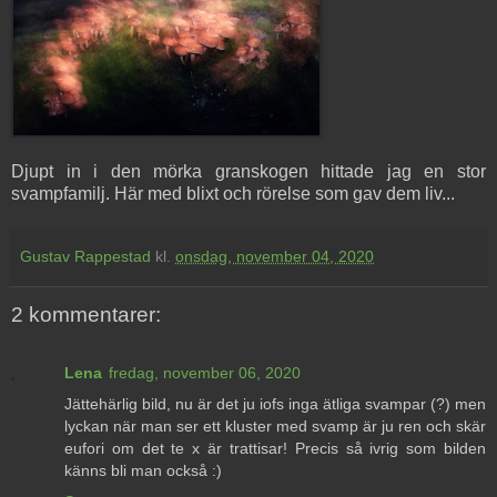
Djupt in i den mörka granskogen hittade jag en stor
svampfamilj. Här med blixt och rörelse som gav dem liv...
Gustav Rappestad
kl.
onsdag, november 04, 2020
2 kommentarer:
Lena
fredag, november 06, 2020
Jättehärlig bild, nu är det ju iofs inga ätliga svampar (?) men
lyckan när man ser ett kluster med svamp är ju ren och skär
eufori om det te x är trattisar! Precis så ivrig som bilden
känns bli man också :)