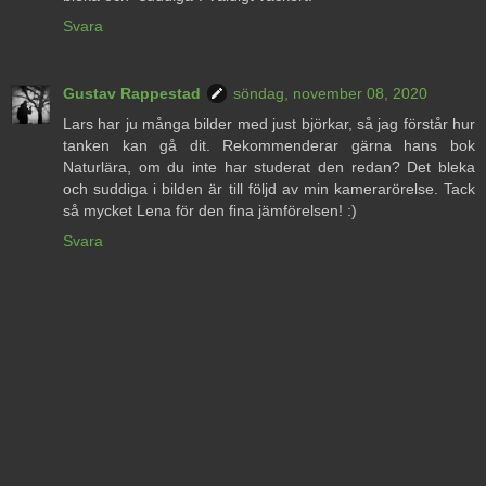
Svara
Gustav Rappestad
söndag, november 08, 2020
Lars har ju många bilder med just björkar, så jag förstår hur
tanken kan gå dit. Rekommenderar gärna hans bok
Naturlära, om du inte har studerat den redan? Det bleka
och suddiga i bilden är till följd av min kamerarörelse. Tack
så mycket Lena för den fina jämförelsen! :)
Svara