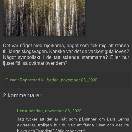
Det var något med björkarna, något som fick mig att stanna
till längs skogsvägen. Kanske var det de vackert gula löven?
Något symboliskt i de tätt stående stammarna? Eller hur
ljuset föll så oväntat över dem?
Gustav Rappestad
kl.
fredag, november 06, 2020
2 kommentarer:
Lena
söndag, november 08, 2020
Jag tycker att det är nåt som påminner om Lars Lerins
akvareller, troligen hur du valt att fånga ljuset och det lite
bleka och "suddiga". Väldigt vackert!