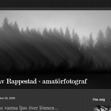
er 02, 2020
Om mig
s varma ljus över lönnen...