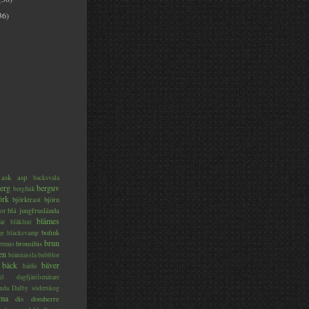
36)
ask
asp
backsvala
erg
berguv
bergfink
örk
björktrast
björn
blå jungfruslända
or
blåmes
är
blåklint
ge
bofink
bläcksvamp
brun
bronsibis
dermus
en
brännässla
bubblor
bäck
bäver
bärfis
il
dagfjärilsmätare
nda
Dalby söderskog
ma
dis
domherre