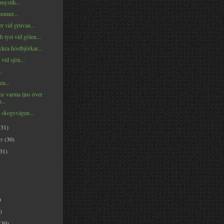
mystik...
mmer...
r vid gruvan...
 tyst vid gölen...
kra höstbjörkar...
 vid sjön...
..
en...
ns varma ljus över
...
 skogsvägen...
(31)
er
(30)
(31)
)
)
(30)