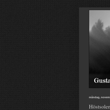
måndag, novemb
Höstsolen