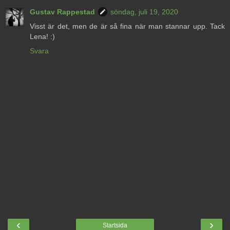
Gustav Rappestad
söndag, juli 19, 2020
Visst är det, men de är så fina när man stannar upp. Tack
Lena! :)
Svara
‹
›
Startsida