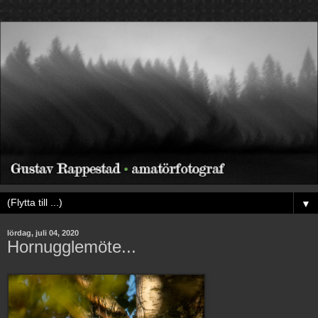
▼
lördag, juli 04, 2020
Hornugglemöte...