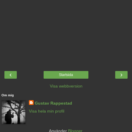
‹
›
Startsida
Visa webbversion
Om mig
Gustav Rappestad
Visa hela min profil
Använder
Blogger
.