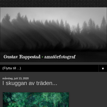
▼
måndag, juli 13, 2020
I skuggan av träden...