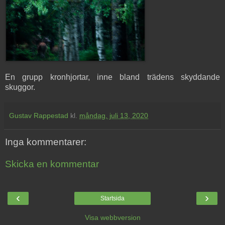
En grupp kronhjortar, inne bland trädens skyddande
skuggor.
Gustav Rappestad
kl.
måndag, juli 13, 2020
Inga kommentarer:
Skicka en kommentar
‹
›
Startsida
Visa webbversion