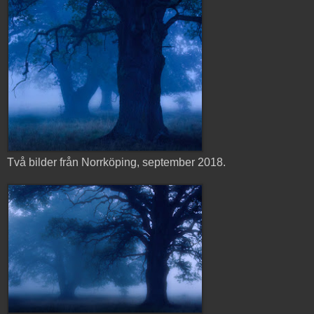
Två bilder från Norrköping, september 2018.