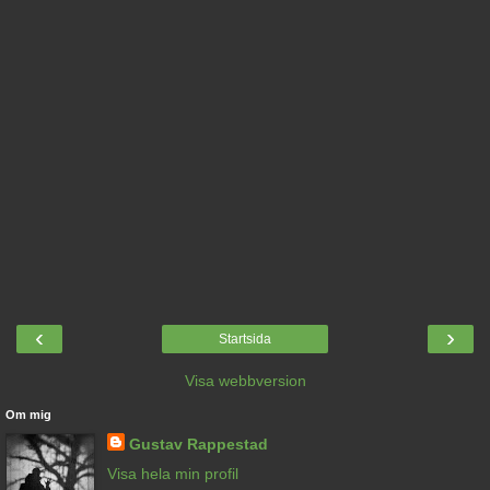
‹
›
Startsida
Visa webbversion
Om mig
Gustav Rappestad
Visa hela min profil