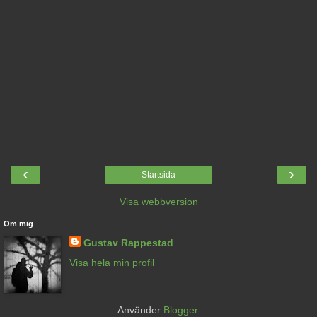
‹
›
Startsida
Visa webbversion
Om mig
Gustav Rappestad
Visa hela min profil
Använder
Blogger
.