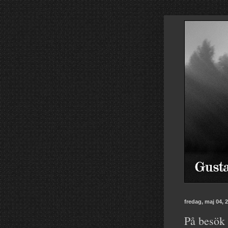
fredag, maj 04, 
På besök