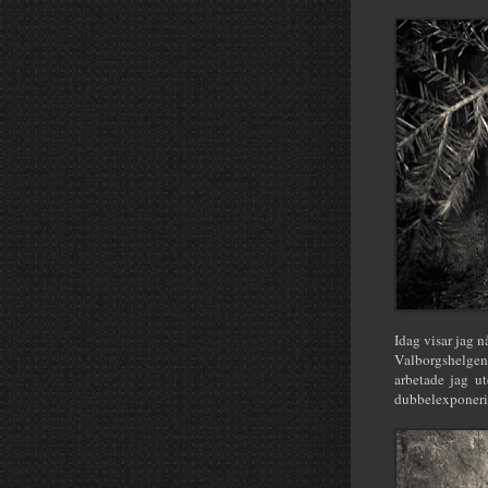
Idag visar jag 
Valborgshelgen.
arbetade jag u
dubbelexponerin