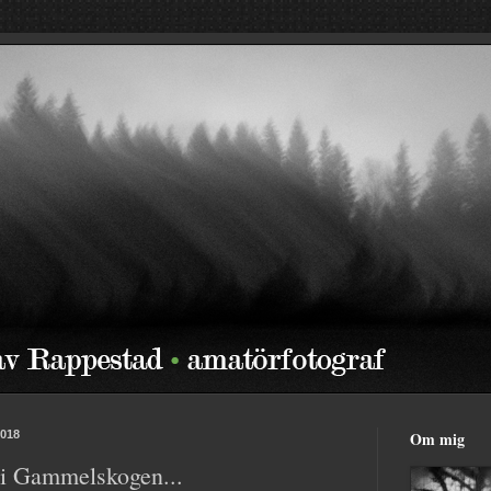
2018
Om mig
 i Gammelskogen...