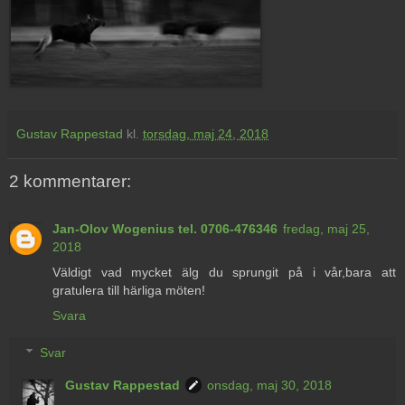
Gustav Rappestad
kl.
torsdag, maj 24, 2018
2 kommentarer:
Jan-Olov Wogenius tel. 0706-476346
fredag, maj 25,
2018
Väldigt vad mycket älg du sprungit på i vår,bara att
gratulera till härliga möten!
Svara
Svar
Gustav Rappestad
onsdag, maj 30, 2018