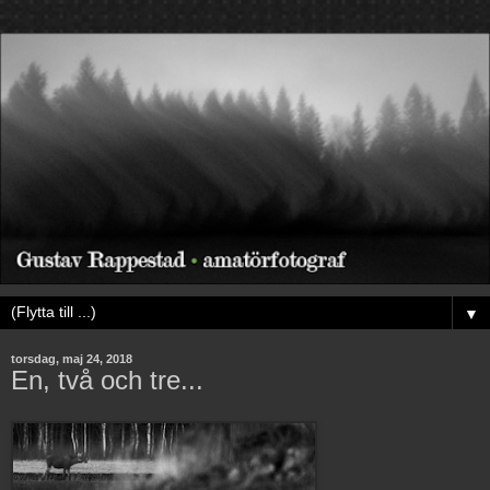
▼
torsdag, maj 24, 2018
En, två och tre...