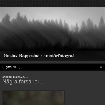
▼
söndag, maj 06, 2018
Några forsärlor...