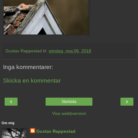
Gustav Rappestad
kl.
söndag, maj 06, 2018
Inga kommentarer:
Skicka en kommentar
‹
›
Startsida
Visa webbversion
Om mig
Gustav Rappestad