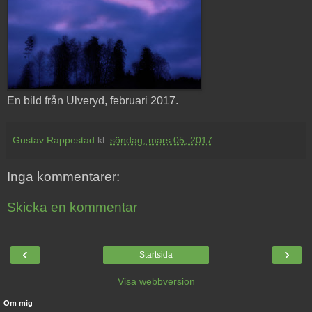
En bild från Ulveryd, februari 2017.
Gustav Rappestad
kl.
söndag, mars 05, 2017
Inga kommentarer:
Skicka en kommentar
‹
›
Startsida
Visa webbversion
Om mig