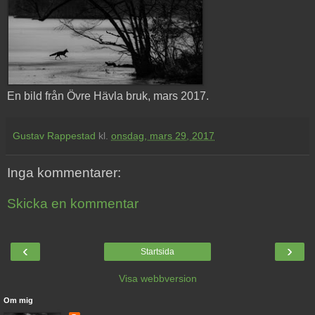
En bild från Övre Hävla bruk, mars 2017.
Gustav Rappestad
kl.
onsdag, mars 29, 2017
Inga kommentarer:
Skicka en kommentar
‹
›
Startsida
Visa webbversion
Om mig