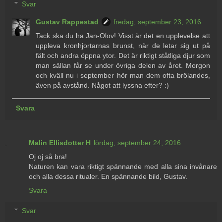
Svar
Gustav Rappestad
fredag, september 23, 2016
Tack ska du ha Jan-Olov! Visst är det en upplevelse att
uppleva kronhjortarnas brunst, när de letar sig ut på
fält och andra öppna ytor. Det är riktigt ståtliga djur som
man sällan får se under övriga delen av året. Morgon
och kväll nu i september hör man dem ofta brölandes,
även på avstånd. Något att lyssna efter? :)
Svara
Malin Ellisdotter H
lördag, september 24, 2016
Oj oj så bra!
Naturen kan vara riktigt spännande med alla sina invånare
och alla dessa ritualer. En spännande bild, Gustav.
Svara
Svar