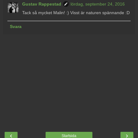
Gustav Rappestad
lördag, september 24, 2016
Tack så mycket Malin! :) Visst är naturen spännande :D
Svara
‹
›
Startsida