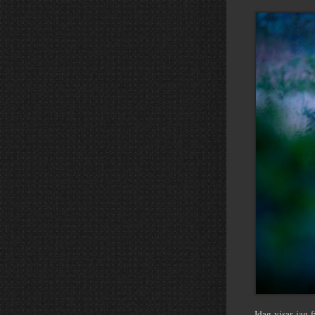
Idag visar jag f