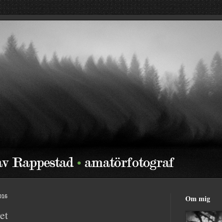
2016
Om mig
et