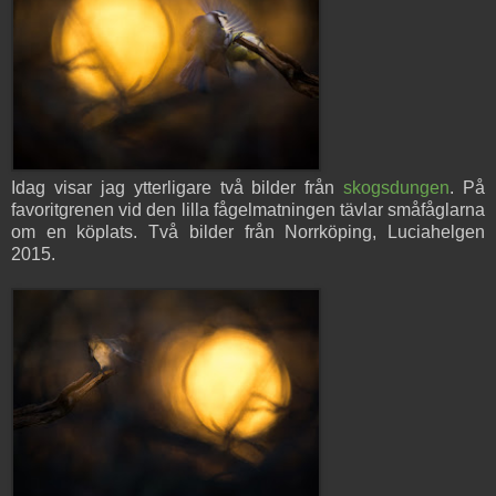
Idag visar jag ytterligare två bilder från
skogsdungen
. På
favoritgrenen vid den lilla fågelmatningen tävlar småfåglarna
om en köplats. Två bilder från Norrköping, Luciahelgen
2015.