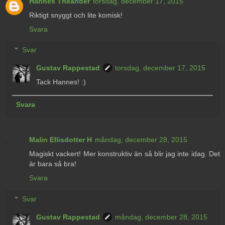
Hannes Theander
torsdag, december 17, 2015
Riktigt snyggt och lite komisk!
Svara
Svar
Gustav Rappestad
torsdag, december 17, 2015
Tack Hannes! :)
Svara
Malin Ellisdotter H
måndag, december 28, 2015
Magiskt vackert! Mer konstruktiv än så blir jag inte idag. Det
är bara så bra!
Svara
Svar
Gustav Rappestad
måndag, december 28, 2015