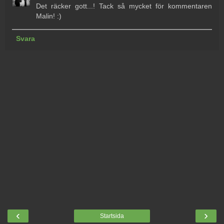
Det räcker gott...! Tack så mycket för kommentaren
Malin! :)
Svara
‹
›
Startsida