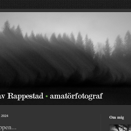
, 2024
Om mig
ppen...