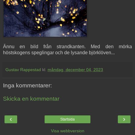
Ännu en bild från strandkanten. Med den mörka
höstskogens speglingar och de lysande björklöven...
Gustav Rappestad
kl.
måndag, december 04, 2023
Inga kommentarer:
Skicka en kommentar
‹
›
Startsida
Visa webbversion