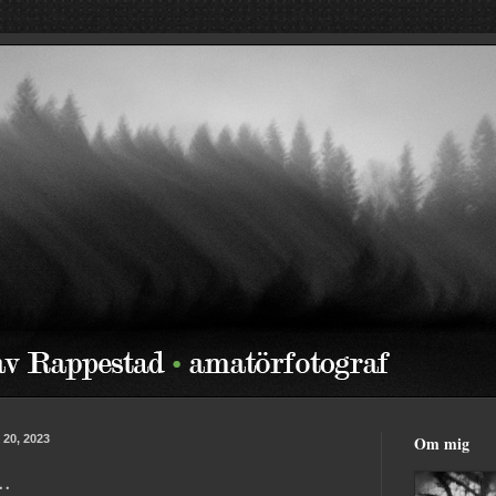
 20, 2023
Om mig
..